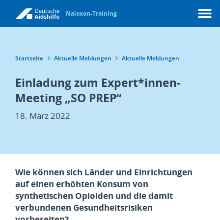
Naloxon-Training
Menü
Startseite
Aktuelle Meldungen
Aktuelle Meldungen
Einladung zum Expert*innen-
Meeting „SO PREP“
18. März 2022
Wie können sich Länder und Einrichtungen
auf einen erhöhten Konsum von
synthetischen Opioiden und die damit
verbundenen Gesundheitsrisiken
vorbereiten?