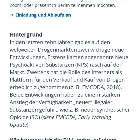
Zoom) oder präsent in Berlin teilnehmen möchten.
Einladung und Ablaufplan
Hintergrund
In den letzten zehn Jahren gab es auf den
weltweiten Drogenmärkten zwei wichtige neue
Entwicklungen. Erstens kamen sogenannte Neue
Psychoaktiven Substanzen (NPS) rasch auf den
Markt. Zweitens hat die Rolle des Internets als
Plattform für den Verkauf und Kauf von Drogen
erheblich zugenommen (z. B. EMCDDA, 2018).
Beide Entwicklungen haben zu einem starken
Anstieg der Verfügbarkeit „neuer“ illegaler
Substanzen geführt, wie z. B. neuer synthetischer
Opioide (SO) (
siehe EMCDDA, Early Warning
Update
).
Wie können sich die EU-Länder auf einen