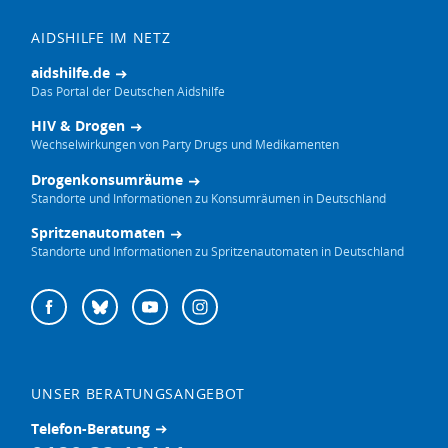
AIDSHILFE IM NETZ
aidshilfe.de
Das Portal der Deutschen Aidshilfe
HIV & Drogen
Wechselwirkungen von Party Drugs und Medikamenten
Drogenkonsumräume
Standorte und Informationen zu Konsumräumen in Deutschland
Spritzenautomaten
Standorte und Informationen zu Spritzenautomaten in Deutschland
Deutsche
Facebook
Bluesky
YouTube
Instagram
Aidshilfe
auf
UNSER BERATUNGSANGEBOT
Telefon-Beratung