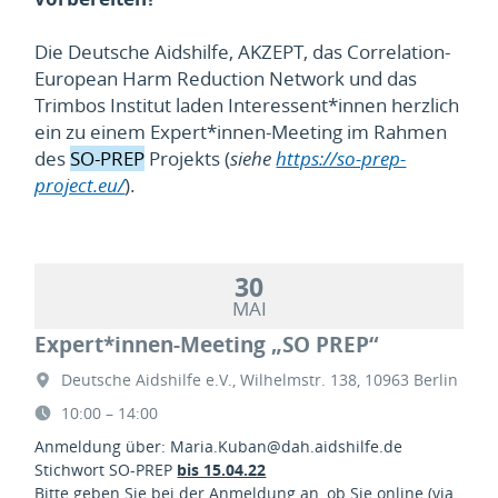
Die Deutsche Aidshilfe, AKZEPT, das Correlation-
European Harm Reduction Network und das
Trimbos Institut laden Interessent*innen herzlich
ein zu einem Expert*innen-Meeting im Rahmen
des
SO-PREP
Projekts (
siehe
https://so-prep-
project.eu/
).
30
MAI
Expert*innen-Meeting „SO PREP“
Deutsche Aidshilfe e.V., Wilhelmstr. 138, 10963 Berlin
10:00 – 14:00
Anmeldung über:
Maria.Kuban@dah.aidshilfe.de
Stichwort SO-PREP
bis 15.04.22
Bitte geben Sie bei der Anmeldung an, ob Sie online (via