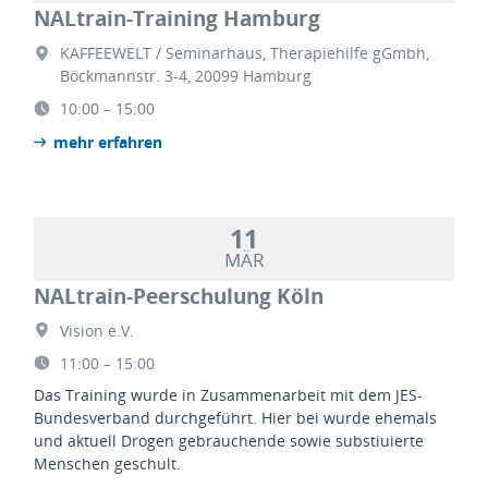
NALtrain-Training Hamburg
KAFFEEWELT / Seminarhaus, Therapiehilfe gGmbh,
Böckmannstr. 3-4, 20099 Hamburg
10:00 – 15:00
mehr erfahren
11
MÄR
NALtrain-Peerschulung Köln
Vision e.V.
11:00 – 15:00
Das Training wurde in Zusammenarbeit mit dem JES-
Bundesverband durchgeführt. Hier bei wurde ehemals
und aktuell Drogen gebrauchende sowie substiuierte
Menschen geschult.