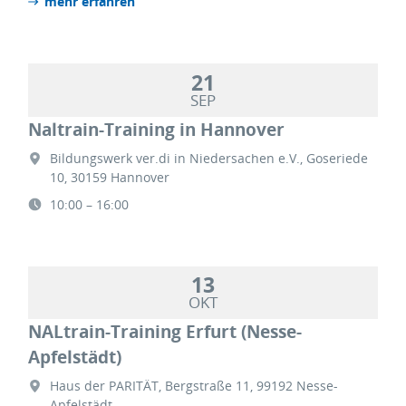
mehr erfahren
21
SEP
Naltrain-Training in Hannover
Bildungswerk ver.di in Niedersachen e.V., Goseriede
10, 30159 Hannover
10:00 – 16:00
13
OKT
NALtrain-Training Erfurt (Nesse-
Apfelstädt)
Haus der PARITÄT, Bergstraße 11, 99192 Nesse-
Apfelstädt