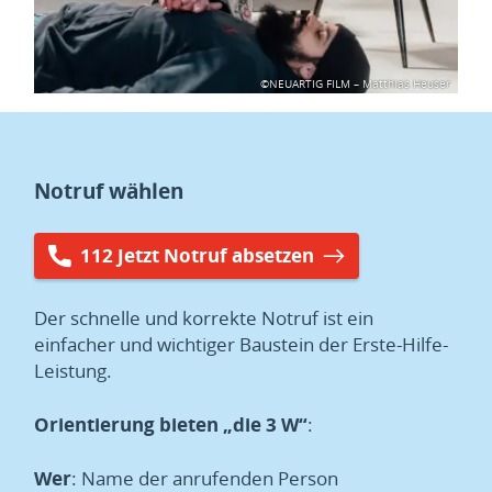
©NEUARTIG FILM – Matthias Heuser
Notruf wählen
112 Jetzt Notruf absetzen
Der schnelle und korrekte Notruf ist ein
einfacher und wichtiger Baustein der Erste-Hilfe-
Leistung.
Orientierung bieten „die 3 W“
:
Wer
: Name der anrufenden Person