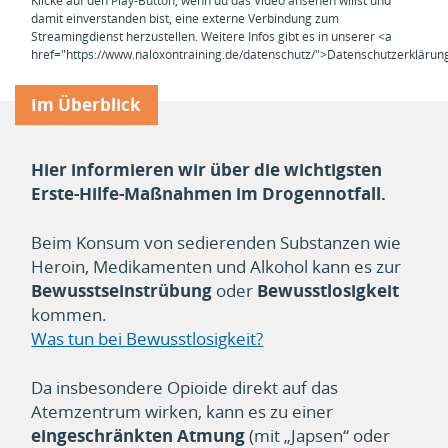
Klicke auf den Play-Button, wenn du das Video ansehen willst und
damit einverstanden bist, eine externe Verbindung zum
Streamingdienst herzustellen. Weitere Infos gibt es in unserer <a
href="https://www.naloxontraining.de/datenschutz/">Datenschutzerklärun
Im Überblick
Hier informieren wir über die wichtigsten
Erste-Hilfe-Maßnahmen im Drogennotfall.
Beim Konsum von sedierenden Substanzen wie
Heroin, Medikamenten und Alkohol kann es zur
Bewusstseinstrübung
oder
Bewusstlosigkeit
kommen.
Was tun bei Bewusstlosigkeit?
Da insbesondere Opioide direkt auf das
Atemzentrum wirken, kann es zu einer
eingeschränkten Atmung
(mit „Japsen“ oder