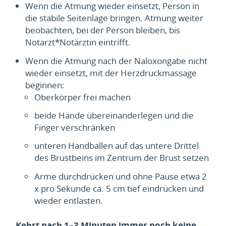
Wenn die Atmung wieder einsetzt, Person in
die stabile Seitenlage bringen. Atmung weiter
beobachten, bei der Person bleiben, bis
Notarzt*Notärztin eintrifft.
Wenn die Atmung nach der Naloxongabe nicht
wieder einsetzt, mit der Herzdruckmassage
beginnen:
Oberkörper frei machen
beide Hände übereinanderlegen und die
Finger verschränken
unteren Handballen auf das untere Drittel
des Brustbeins im Zentrum der Brust setzen
Arme durchdrücken und ohne Pause etwa 2
x pro Sekunde ca. 5 cm tief eindrücken und
wieder entlasten.
Kehrt nach 1–3 Minuten immer noch keine