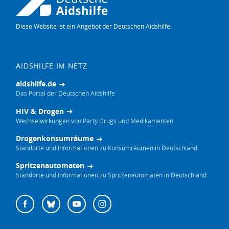
Diese Website ist ein Angebot der Deutschen Aidshilfe.
AIDSHILFE IM NETZ
aidshilfe.de
Das Portal der Deutschen Aidshilfe
HIV & Drogen
Wechselwirkungen von Party Drugs und Medikamenten
Drogenkonsumräume
Standorte und Informationen zu Konsumräumen in Deutschland
Spritzenautomaten
Standorte und Informationen zu Spritzenautomaten in Deutschland
Deutsche
Facebook
Bluesky
YouTube
Instagram
Aidshilfe
auf