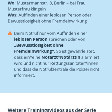
Wo
: Mustermannstr. 8, Berlin – bei Frau
Musterfrau klingeln
Was
: Auffinden einer leblosen Person oder
Bewusstlosigkeit ohne Fremdeinwirkung
Beim Notruf nur vom Auffinden einer
leblosen Person
sprechen oder von
„
Bewusstlosigkeit ohne
Fremdeinwirkung
“
. So ist gewährleistet,
dass ein*eine
Notarzt
*
Notärztin
alarmiert
wird und nicht nur Rettungssanitäter*innen
und dass die Notrufzentrale die Polizei nicht
informiert.
Weitere Trainingsvideos aus der Serie