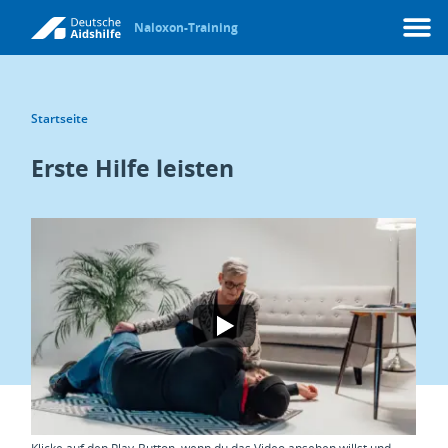
Naloxon-Training
Menü
Startseite
Erste Hilfe leisten