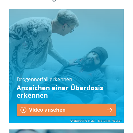
Drogennotfall erkennen
Anzeichen einer Überdosis
erkennen
Video ansehen
©NEUARTIG FILM – Matthias Heuser