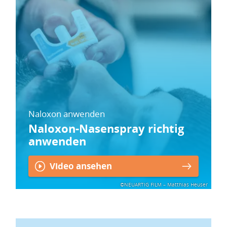
Naloxon anwenden
Naloxon-Nasenspray richtig
anwenden
Video ansehen
©NEUARTIG FILM – Matthias Heuser